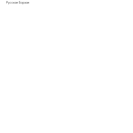
Русская Борзая
Заказать